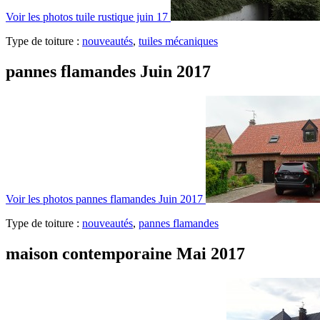
Voir les photos
tuile rustique juin 17
Type de toiture :
nouveautés
,
tuiles mécaniques
pannes flamandes Juin 2017
Voir les photos
pannes flamandes Juin 2017
Type de toiture :
nouveautés
,
pannes flamandes
maison contemporaine Mai 2017