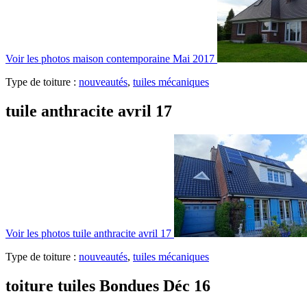
Voir les photos
maison contemporaine Mai 2017
Type de toiture :
nouveautés
,
tuiles mécaniques
tuile anthracite avril 17
Voir les photos
tuile anthracite avril 17
Type de toiture :
nouveautés
,
tuiles mécaniques
toiture tuiles Bondues Déc 16