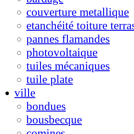
couverture metallique
etanchéité toiture terra
pannes flamandes
photovoltaique
tuiles mécaniques
tuile plate
ville
bondues
bousbecque
comines