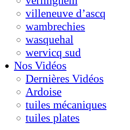
verlinghem
villeneuve d’ascq
wambrechies
wasquehal
wervicq sud
Nos Vidéos
Dernières Vidéos
Ardoise
tuiles mécaniques
tuiles plates