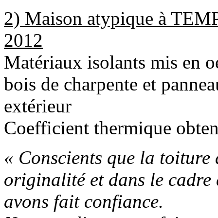
2) Maison atypique à TEMP
2012
Matériaux isolants mis en oe
bois de charpente et panneau
extérieur
Coefficient thermique obte
« Conscients que la toiture
originalité et dans le cadr
avons fait confiance.