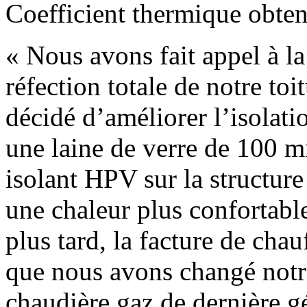
Coefficient thermique obte
« Nous avons fait appel à l
réfection totale de notre to
décidé d’améliorer l’isolati
une laine de verre de 100 m
isolant HPV sur la structure
une chaleur plus confortabl
plus tard, la facture de ch
que nous avons changé notr
chaudière gaz de dernière g