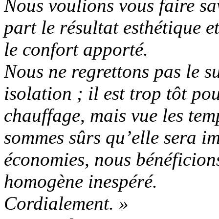
Nous voulions vous faire s
part le résultat esthétique e
le confort apporté.
Nous ne regrettons pas le s
isolation ; il est trop tôt p
chauffage, mais vue les tem
sommes sûrs qu’elle sera im
économies, nous bénéficion
homogène inespéré.
Cordialement. »