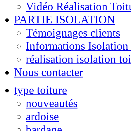
Vidéo Réalisation Toit
PARTIE ISOLATION
Témoignages clients
Informations Isolation 
réalisation isolation to
Nous contacter
type toiture
nouveautés
ardoise
bardage