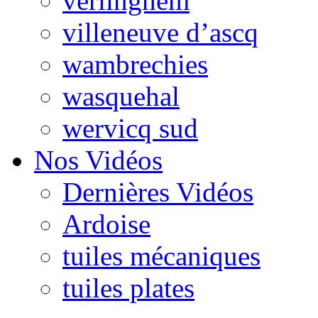
verlinghem
villeneuve d’ascq
wambrechies
wasquehal
wervicq sud
Nos Vidéos
Dernières Vidéos
Ardoise
tuiles mécaniques
tuiles plates