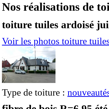
Nos réalisations de to
toiture tuiles ardoisé ju
Voir les photos
toiture tuile
Type de toiture :
nouveauté
fibre de bois R=6,95 ét