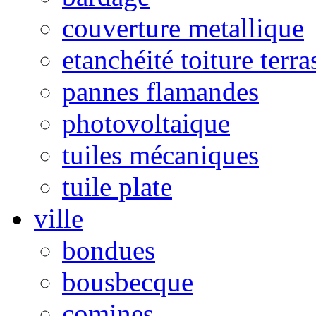
couverture metallique
etanchéité toiture terra
pannes flamandes
photovoltaique
tuiles mécaniques
tuile plate
ville
bondues
bousbecque
comines