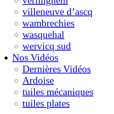
verlinghem
villeneuve d’ascq
wambrechies
wasquehal
wervicq sud
Nos Vidéos
Dernières Vidéos
Ardoise
tuiles mécaniques
tuiles plates