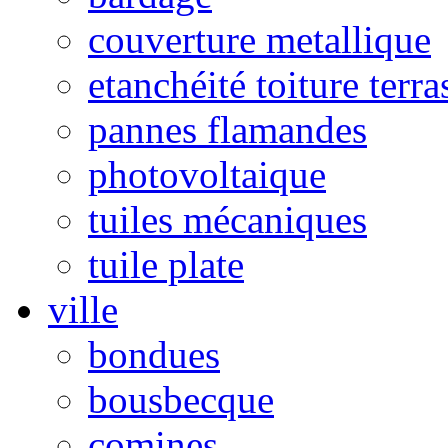
couverture metallique
etanchéité toiture terra
pannes flamandes
photovoltaique
tuiles mécaniques
tuile plate
ville
bondues
bousbecque
comines