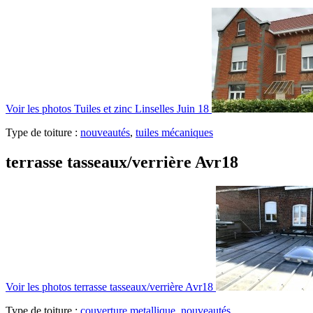
Voir les photos
Tuiles et zinc Linselles Juin 18
Type de toiture :
nouveautés
,
tuiles mécaniques
terrasse tasseaux/verrière Avr18
Voir les photos
terrasse tasseaux/verrière Avr18
Type de toiture :
couverture metallique
,
nouveautés