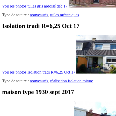
Voir les photos
tuiles gris ardoisé déc 17
Type de toiture :
nouveautés
,
tuiles mécaniques
Isolation tradi R=6,25 Oct 17
Voir les photos
Isolation tradi R=6,25 Oct 17
Type de toiture :
nouveautés
,
réalisation isolation toiture
maison type 1930 sept 2017