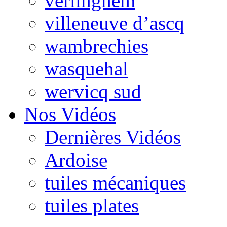
verlinghem
villeneuve d’ascq
wambrechies
wasquehal
wervicq sud
Nos Vidéos
Dernières Vidéos
Ardoise
tuiles mécaniques
tuiles plates