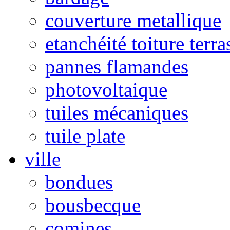
couverture metallique
etanchéité toiture terra
pannes flamandes
photovoltaique
tuiles mécaniques
tuile plate
ville
bondues
bousbecque
comines