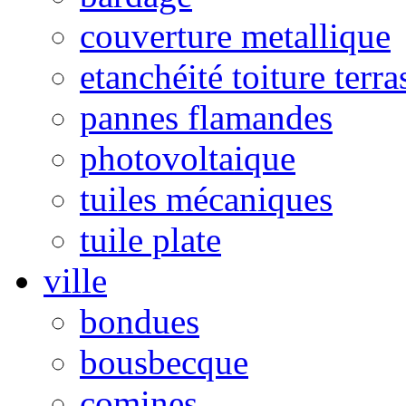
couverture metallique
etanchéité toiture terra
pannes flamandes
photovoltaique
tuiles mécaniques
tuile plate
ville
bondues
bousbecque
comines