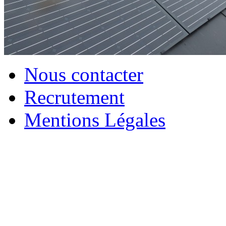
Nous contacter
Recrutement
Mentions Légales