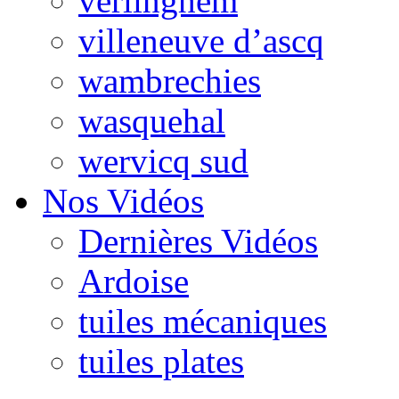
verlinghem
villeneuve d’ascq
wambrechies
wasquehal
wervicq sud
Nos Vidéos
Dernières Vidéos
Ardoise
tuiles mécaniques
tuiles plates