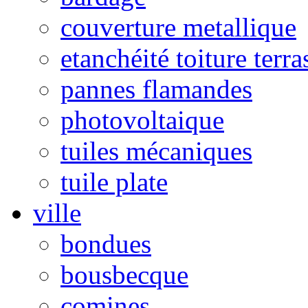
couverture metallique
etanchéité toiture terra
pannes flamandes
photovoltaique
tuiles mécaniques
tuile plate
ville
bondues
bousbecque
comines