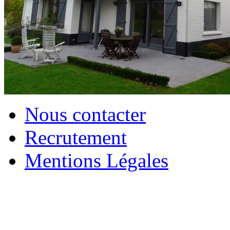
Nous contacter
Recrutement
Mentions Légales