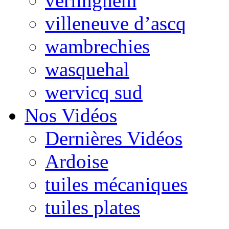
verlinghem
villeneuve d’ascq
wambrechies
wasquehal
wervicq sud
Nos Vidéos
Dernières Vidéos
Ardoise
tuiles mécaniques
tuiles plates