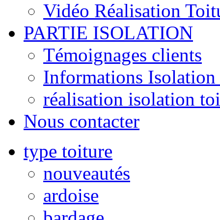
Vidéo Réalisation Toit
PARTIE ISOLATION
Témoignages clients
Informations Isolation 
réalisation isolation to
Nous contacter
type toiture
nouveautés
ardoise
bardage