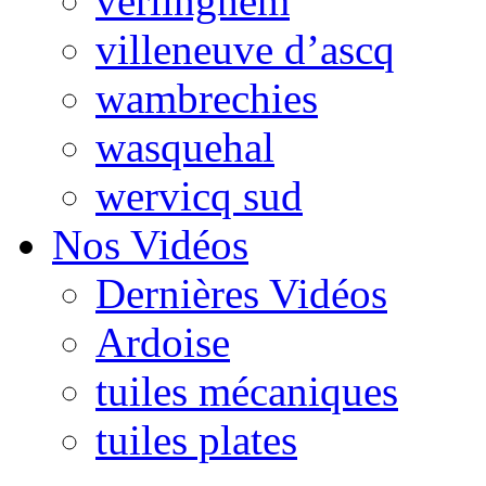
verlinghem
villeneuve d’ascq
wambrechies
wasquehal
wervicq sud
Nos Vidéos
Dernières Vidéos
Ardoise
tuiles mécaniques
tuiles plates