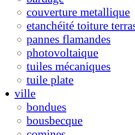
couverture metallique
etanchéité toiture terra
pannes flamandes
photovoltaique
tuiles mécaniques
tuile plate
ville
bondues
bousbecque
comines