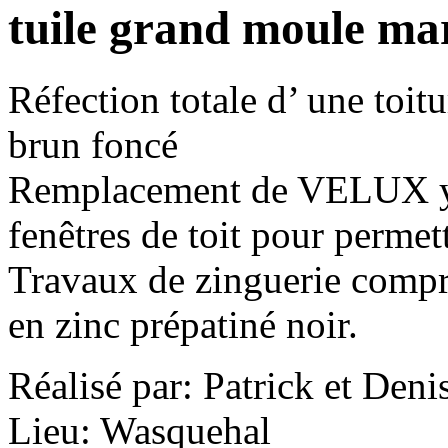
tuile grand moule ma
Réfection totale d’ une toit
brun foncé
Remplacement de VELUX y 
fenêtres de toit pour permet
Travaux de zinguerie compre
en zinc prépatiné noir.
Réalisé par: Patrick et Deni
Lieu: Wasquehal