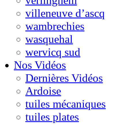
verlinghem
villeneuve d’ascq
wambrechies
wasquehal
wervicq sud
Nos Vidéos
Dernières Vidéos
Ardoise
tuiles mécaniques
tuiles plates