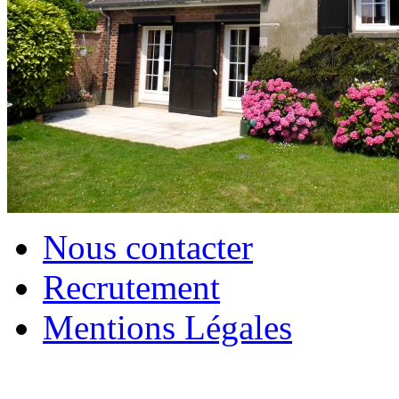
Nous contacter
Recrutement
Mentions Légales