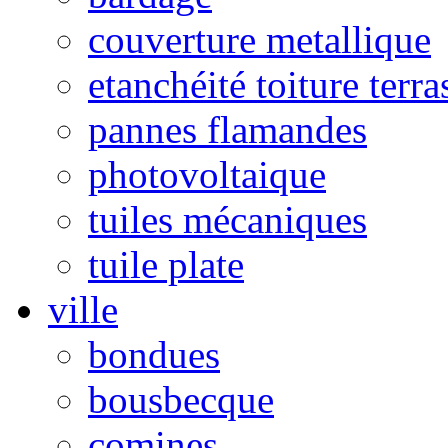
couverture metallique
etanchéité toiture terra
pannes flamandes
photovoltaique
tuiles mécaniques
tuile plate
ville
bondues
bousbecque
comines