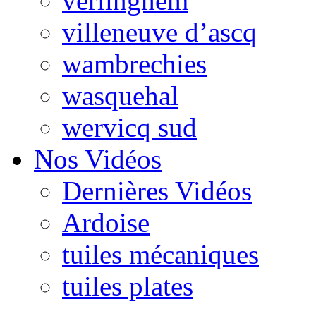
verlinghem
villeneuve d’ascq
wambrechies
wasquehal
wervicq sud
Nos Vidéos
Dernières Vidéos
Ardoise
tuiles mécaniques
tuiles plates