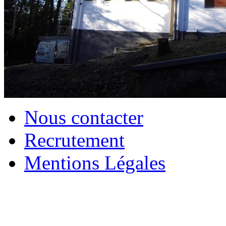
Nous contacter
Recrutement
Mentions Légales