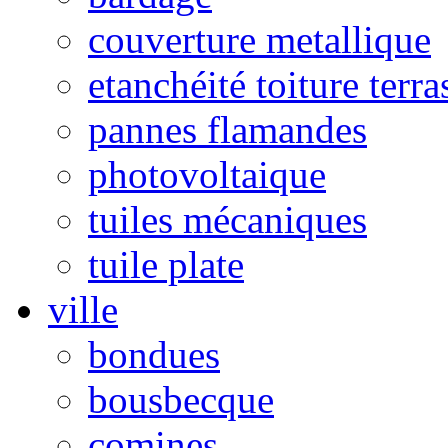
couverture metallique
etanchéité toiture terra
pannes flamandes
photovoltaique
tuiles mécaniques
tuile plate
ville
bondues
bousbecque
comines