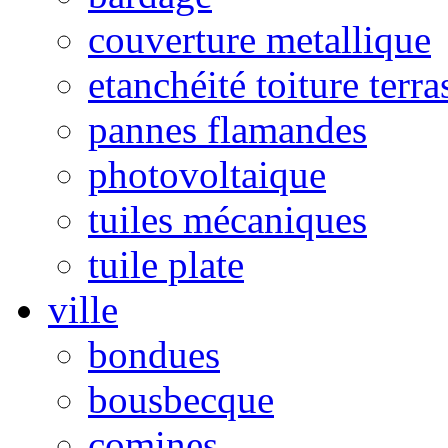
couverture metallique
etanchéité toiture terra
pannes flamandes
photovoltaique
tuiles mécaniques
tuile plate
ville
bondues
bousbecque
comines