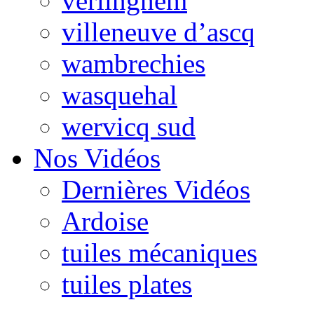
verlinghem
villeneuve d’ascq
wambrechies
wasquehal
wervicq sud
Nos Vidéos
Dernières Vidéos
Ardoise
tuiles mécaniques
tuiles plates