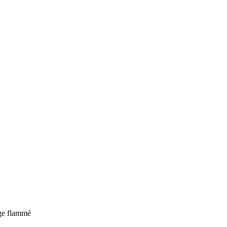
uge flammé