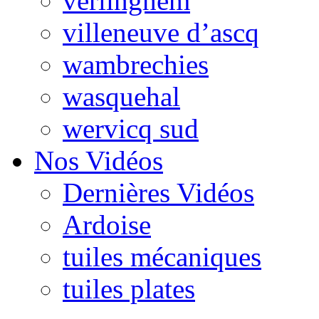
verlinghem
villeneuve d’ascq
wambrechies
wasquehal
wervicq sud
Nos Vidéos
Dernières Vidéos
Ardoise
tuiles mécaniques
tuiles plates