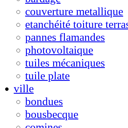
couverture metallique
etanchéité toiture terra
pannes flamandes
photovoltaique
tuiles mécaniques
tuile plate
ville
bondues
bousbecque
comines