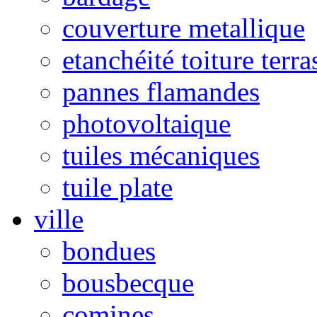
couverture metallique
etanchéité toiture terra
pannes flamandes
photovoltaique
tuiles mécaniques
tuile plate
ville
bondues
bousbecque
comines