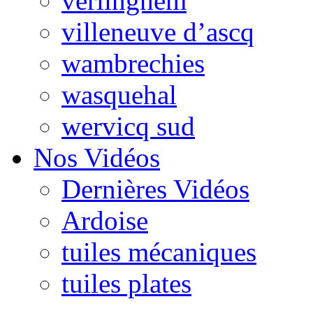
verlinghem
villeneuve d’ascq
wambrechies
wasquehal
wervicq sud
Nos Vidéos
Dernières Vidéos
Ardoise
tuiles mécaniques
tuiles plates