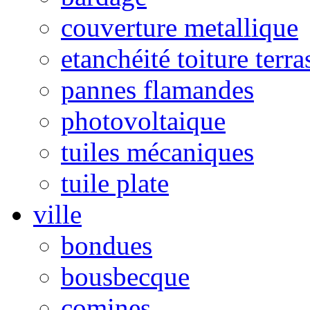
couverture metallique
etanchéité toiture terra
pannes flamandes
photovoltaique
tuiles mécaniques
tuile plate
ville
bondues
bousbecque
comines