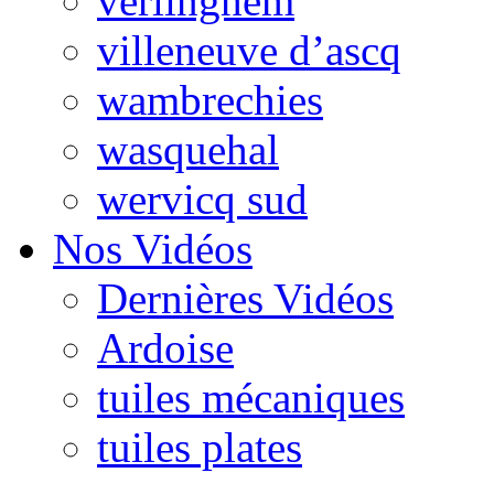
verlinghem
villeneuve d’ascq
wambrechies
wasquehal
wervicq sud
Nos Vidéos
Dernières Vidéos
Ardoise
tuiles mécaniques
tuiles plates