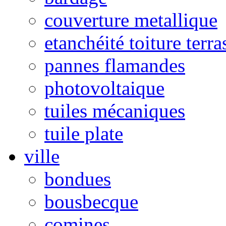
couverture metallique
etanchéité toiture terra
pannes flamandes
photovoltaique
tuiles mécaniques
tuile plate
ville
bondues
bousbecque
comines