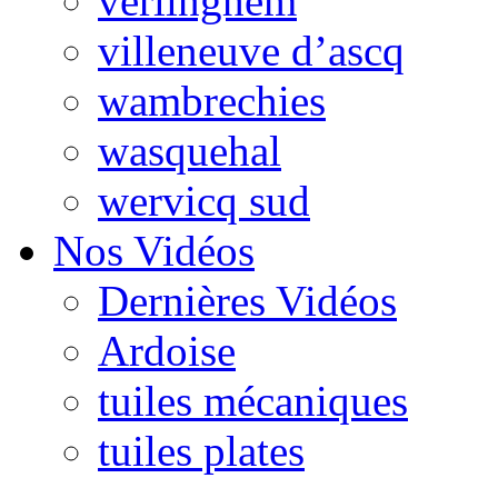
verlinghem
villeneuve d’ascq
wambrechies
wasquehal
wervicq sud
Nos Vidéos
Dernières Vidéos
Ardoise
tuiles mécaniques
tuiles plates