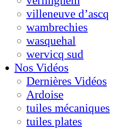
verlinghem
villeneuve d’ascq
wambrechies
wasquehal
wervicq sud
Nos Vidéos
Dernières Vidéos
Ardoise
tuiles mécaniques
tuiles plates