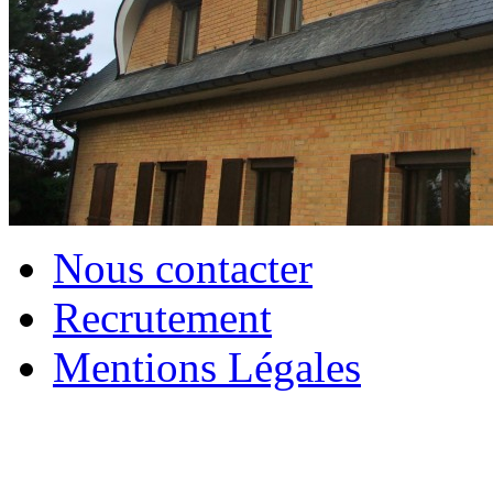
Nous contacter
Recrutement
Mentions Légales