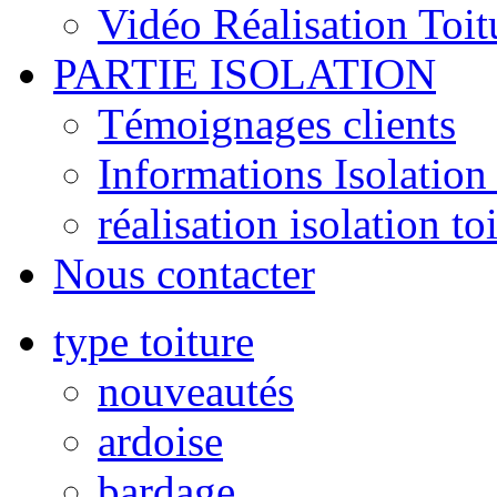
Vidéo Réalisation Toit
PARTIE ISOLATION
Témoignages clients
Informations Isolation 
réalisation isolation to
Nous contacter
type toiture
nouveautés
ardoise
bardage