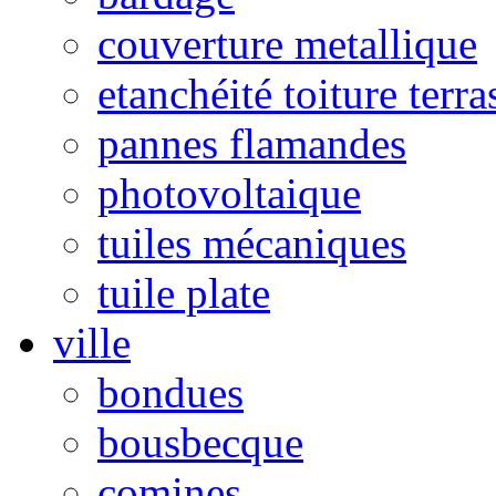
couverture metallique
etanchéité toiture terra
pannes flamandes
photovoltaique
tuiles mécaniques
tuile plate
ville
bondues
bousbecque
comines