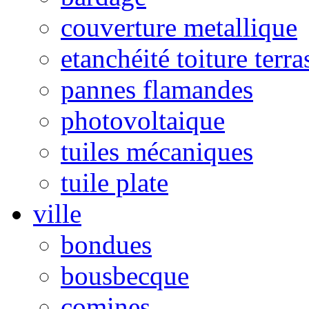
couverture metallique
etanchéité toiture terra
pannes flamandes
photovoltaique
tuiles mécaniques
tuile plate
ville
bondues
bousbecque
comines