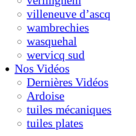
verlinghem
villeneuve d’ascq
wambrechies
wasquehal
wervicq sud
Nos Vidéos
Dernières Vidéos
Ardoise
tuiles mécaniques
tuiles plates