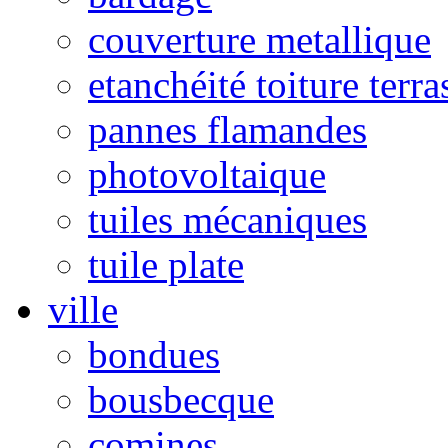
couverture metallique
etanchéité toiture terra
pannes flamandes
photovoltaique
tuiles mécaniques
tuile plate
ville
bondues
bousbecque
comines