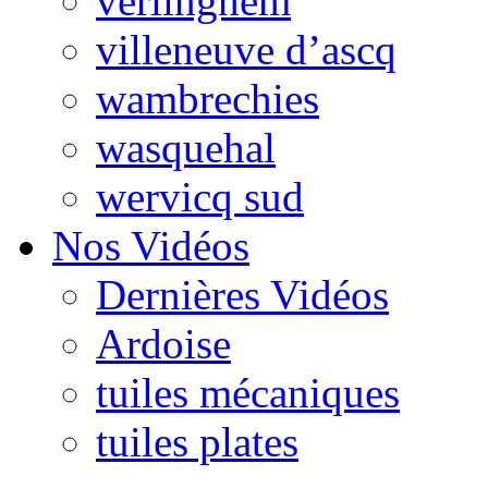
verlinghem
villeneuve d’ascq
wambrechies
wasquehal
wervicq sud
Nos Vidéos
Dernières Vidéos
Ardoise
tuiles mécaniques
tuiles plates