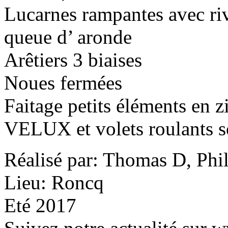
Lucarnes rampantes avec riv
queue d’ aronde
Arêtiers 3 biaises
Noues fermées
Faitage petits éléments en z
VELUX et volets roulants s
Réalisé par: Thomas D, Phi
Lieu: Roncq
Eté 2017